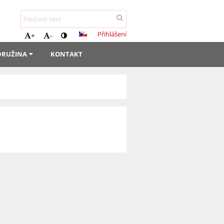
Přihlášení
+
-
 DRUŽINA
KONTAKT