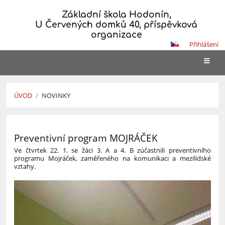
Základní škola Hodonín,
U Červených domků 40, příspěvková
organizace
Přihlášení
ÚVOD
/
NOVINKY
Novinky
Preventivní program MOJRÁČEK
Ve čtvrtek 22. 1. se žáci 3. A a 4. B zúčastnili preventivního
programu Mojráček, zaměřeného na komunikaci a mezilidské
vztahy.