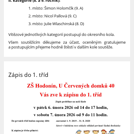
II. kategorie (8. a 9. ročník):
místo: Šimon Holomčík (9. A)
místo: Nicol Pallová (9. C)
místo: Julie Wlaschinská (8. D)
Vítězové jednotlivých kategorií postupují do okresního kola.
Všem soutěžícím děkujeme za účast, oceněným gratulujeme
a postupujícím přejeme hodně štěstí v dalším kole soutěže.
Zápis do 1. tříd