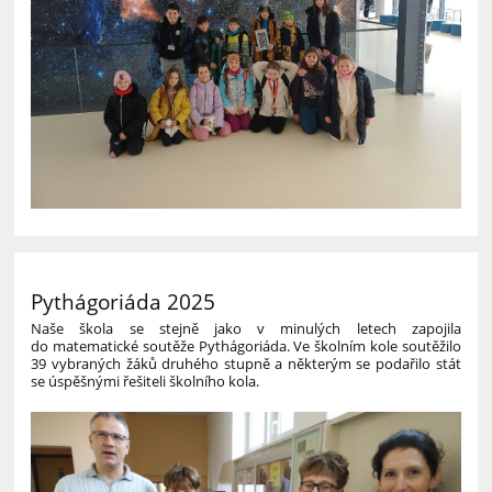
Pythágoriáda 2025
Naše škola se stejně jako v minulých letech zapojila
do matematické soutěže Pythágoriáda. Ve školním kole soutěžilo
39 vybraných žáků druhého stupně a některým se podařilo stát
se úspěšnými řešiteli školního kola.