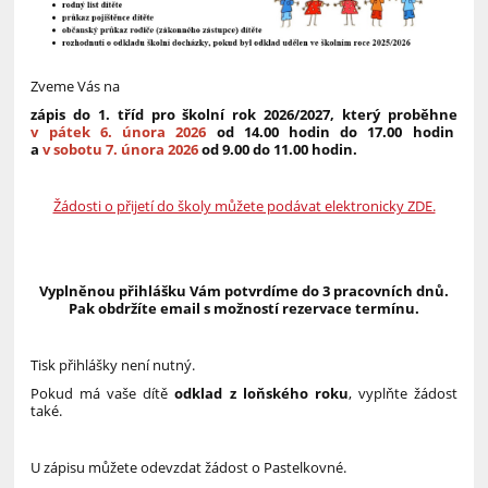
Zveme Vás na
zápis do 1. tříd pro školní rok 2026/2027, který proběhne
v pátek 6. února 2026
od 14.00 hodin do 17.00 hodin
a
v sobotu 7. února 2026
od 9.00 do 11.00 hodin.
Žádosti o přijetí do školy můžete podávat elektronicky ZDE.
Vyplněnou přihlášku Vám potvrdíme do 3 pracovních dnů.
Pak obdržíte email s možností rezervace termínu.
Tisk přihlášky není nutný.
Pokud má vaše dítě
odklad z loňského roku
, vyplňte žádost
také.
U zápisu můžete odevzdat žádost o Pastelkovné.