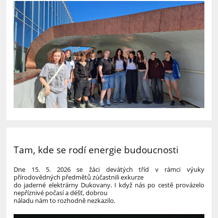
Tam, kde se rodí energie budoucnosti
Dne 15. 5. 2026 se žáci devátých tříd v rámci výuky
přírodovědných předmětů zúčastnili exkurze
do jaderné elektrárny Dukovany. I když nás po cestě provázelo
nepříznivé počasí a déšť, dobrou
náladu nám to rozhodně nezkazilo.