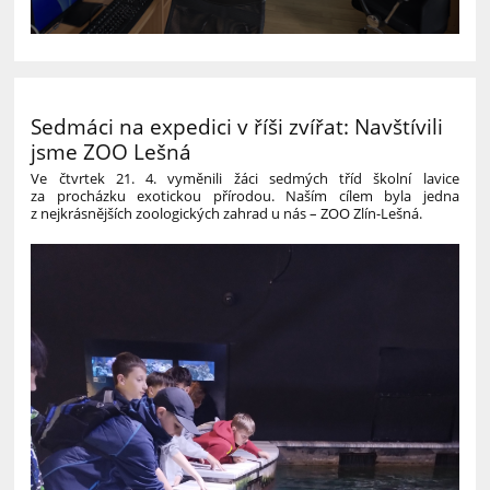
Sedmáci na expedici v říši zvířat: Navštívili
jsme ZOO Lešná
Ve čtvrtek 21. 4. vyměnili žáci sedmých tříd školní lavice
za procházku exotickou přírodou. Naším cílem byla jedna
z nejkrásnějších zoologických zahrad u nás – ZOO Zlín-Lešná.