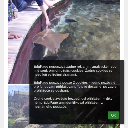
EduPage nepoužívá žádné reklamní, analytické nebo 
jiné soukromí ohrožující cookies. Žádné cookies se 
nesdílejí se třetími stranami.

EduPage používá pouze 2 cookies – jedno nezbytné 
pro fungování přihlašování. Toto je dočasné, po zavření 
prohlížeče se odstraní.

Druhé cookie zvyšuje bezpečnost přihlášení – díky 
němu EduPage umí identifikovat přihlášení z 
neznámého počítače.
OK