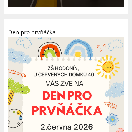
Den pro prvňáčka