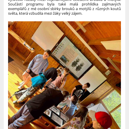
Součástí programu byla také malá prohlídka zajímavých
exemplářů z mé osobní sbírky brouků a motýlů z různých koutů
světa, která vzbudila mezi žáky velký zájem.