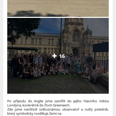
16
Po příjezdu do Anglie jsme zamířili do jejího hlavního města
Londýna, konkrétně do čtvrti Greenwich.
Zde jsme navštívili světoznámou observatoř a nultý poledník,
který symbolicky rozděluje Zemi na