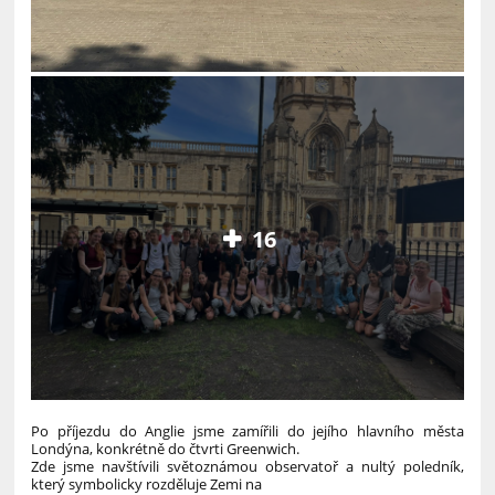
16
Po příjezdu do Anglie jsme zamířili do jejího hlavního města
Londýna, konkrétně do čtvrti Greenwich.
Zde jsme navštívili světoznámou observatoř a nultý poledník,
který symbolicky rozděluje Zemi na