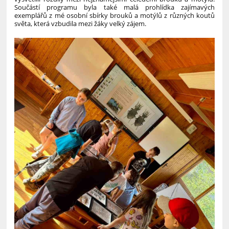
Součástí programu byla také malá prohlídka zajímavých
exemplářů z mé osobní sbírky brouků a motýlů z různých koutů
světa, která vzbudila mezi žáky velký zájem.